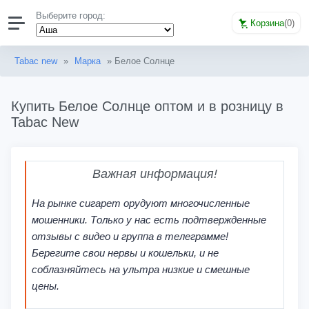
Выберите город:
Корзина
(
0
)
Tabac new
»
Марка
» Белое Солнце
Купить Белое Солнце оптом и в розницу в
Tabac New
Важная информация!
На рынке сигарет орудуют многочисленные
мошенники. Только у нас есть подтвержденные
отзывы с видео и группа в телеграмме!
Берегите свои нервы и кошельки, и не
соблазняйтесь на ультра низкие и смешные
цены.