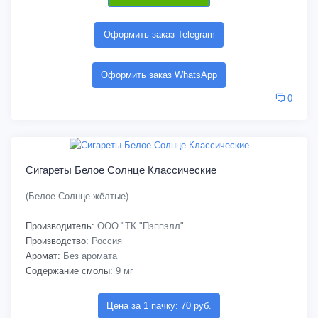
Оформить заказ Telegram
Оформить заказ WhatsApp
0
Сигареты Белое Солнце Классические
(Белое Солнце жёлтые)
Производитель:
ООО "ТК "Пэппэлл"
Производство:
Россия
Аромат:
Без аромата
Содержание смолы:
9 мг
Цена за 1 пачку: 70 руб.