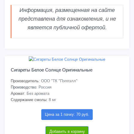
Информация, размещенная на сайте
представлена для ознакомления, и не
является публичной офертой.
Сигареты Белое Солнце Оригинальные
Производитель:
ООО "ТК "Пэппэлл"
Производство:
Россия
Аромат:
Без аромата
Содержание смолы:
8 мг
Цена за 1 пачку: 70 руб.
Добавить в корзину