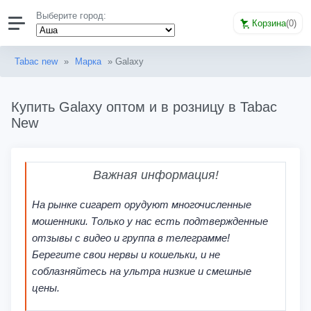
Выберите город:
Корзина
(
0
)
Tabac new
»
Марка
» Galaxy
Купить Galaxy оптом и в розницу в Tabac
New
Важная информация!
На рынке сигарет орудуют многочисленные
мошенники. Только у нас есть подтвержденные
отзывы с видео и группа в телеграмме!
Берегите свои нервы и кошельки, и не
соблазняйтесь на ультра низкие и смешные
цены.