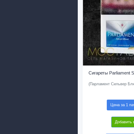
Сигареты Parliament Si
(Парламент Сильвер Бл
Цена за 1 па
Добавить 