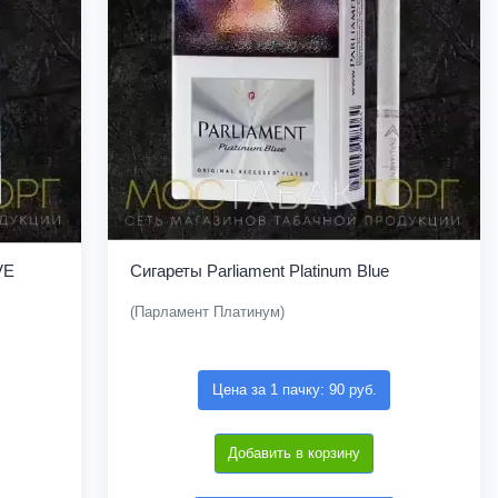
VE
Сигареты Parliament Platinum Blue
(Парламент Платинум)
Цена за 1 пачку: 90 руб.
Добавить в корзину