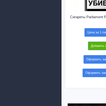
Сигареты Parliament P
Цена за 1 па
Добавить 
Оформить зак
Оформить зак