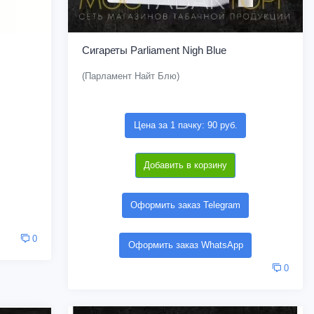
Сигареты Parliament Nigh Blue
(Парламент Найт Блю)
Цена за 1 пачку: 90 руб.
Добавить в корзину
Оформить заказ Telegram
0
Оформить заказ WhatsApp
0