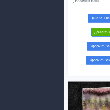
(Парламент Блю)
Цена за 1 па
Добавить 
Оформить зак
Оформить зак