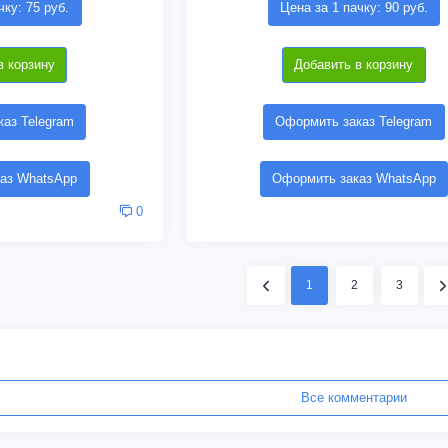
чку: 75 руб.
Цена за 1 пачку: 90 руб.
в корзину
Добавить в корзину
аз Telegram
Оформить заказ Telegram
аз WhatsApp
Оформить заказ WhatsApp
0
1
2
3
Все комментарии