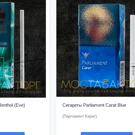
enthol (Eve)
Сигареты Parliament Carat Blue
(Парламент Карат)