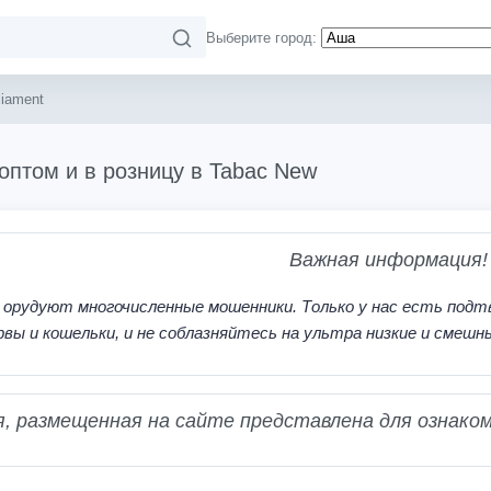
Выберите город:
liament
 оптом и в розницу в Tabac New
Важная информация!
 орудуют многочисленные мошенники. Только у нас есть подт
рвы и кошельки, и не соблазняйтесь на ультра низкие и смешн
 размещенная на сайте представлена для ознаком