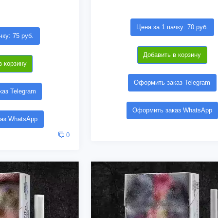
Цена за 1 пачку: 70 руб.
чку: 75 руб.
Добавить в корзину
в корзину
Оформить заказ Telegram
аз Telegram
Оформить заказ WhatsApp
аз WhatsApp
0