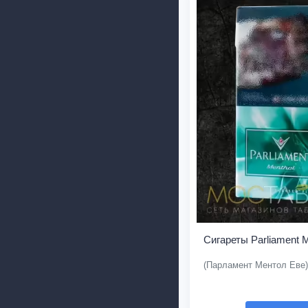
Сигареты Parliament M
(Парламент Ментол Еве)