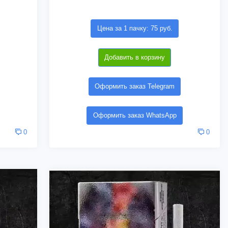
Цена за 1 пачку: 75 руб.
Добавить в корзину
Оформить заказ Telegram
Оформить заказ WhatsApp
0
0