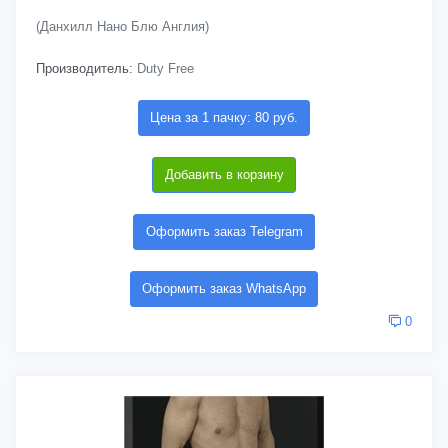
(Данхилл Нано Блю Англия)
Производитель:
Duty Free
Цена за 1 пачку: 80 руб.
Добавить в корзину
Оформить заказ Telegram
Оформить заказ WhatsApp
0