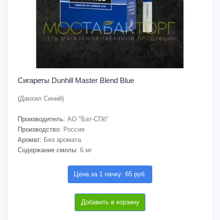
Сигареты Dunhill Master Blend Blue
(Данхил Синий)
Производитель:
АО "Бат-СПб"
Производство:
Россия
Аромат:
Без аромата
Содержание смолы:
6 мг
Цена за 1 пачку: 65 руб.
Добавить в корзину