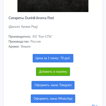
Сигареты Dunhill Aroma Red
(Данхил Арома Ред)
Производитель:
АО "Бат-СПб"
Производство:
Россия
Аромат:
Вишня
Цена за 1 пачку: 70 руб.
Добавить в корзину
Оформить заказ Telegram
Оформить заказ WhatsApp