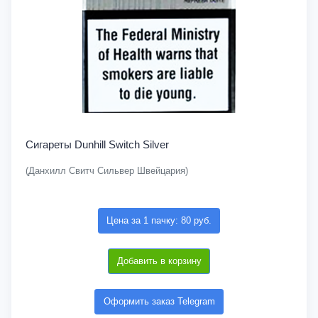
Сигареты Dunhill Switch Silver
(Данхилл Свитч Сильвер Швейцария)
Цена за 1 пачку: 80 руб.
Добавить в корзину
Оформить заказ Telegram