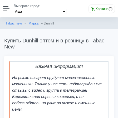
Выберите город:
Корзина
(
0
)
Tabac new
»
Марка
» Dunhill
Купить Dunhill оптом и в розницу в Tabac
New
Важная информация!
На рынке сигарет орудуют многочисленные
мошенники. Только у нас есть подтвержденные
отзывы с видео и группа в телеграмме!
Берегите свои нервы и кошельки, и не
соблазняйтесь на ультра низкие и смешные
цены.