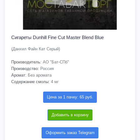
Сигареты Dunhill Fine Cut Master Blend Blue
(Данхил Файн Кат Серый)
Производитель:
АО "Бат-СПб"
Производство:
Россия
Аромат:
Без аромата
Содержание смолы:
4 мг
Цена за 1 пачку: 65 руб.
Добавить в корзину
Оформить заказ Telegram