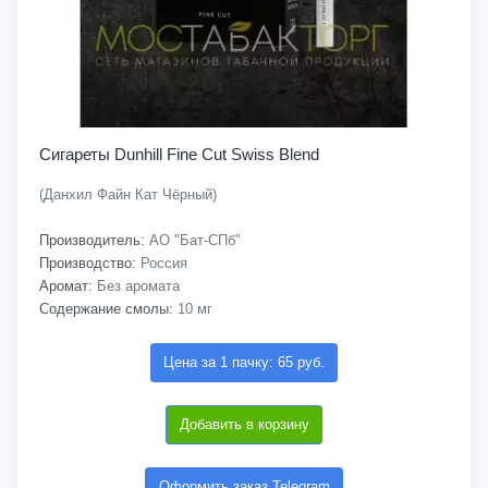
Сигареты Dunhill Fine Cut Swiss Blend
(Данхил Файн Кат Чёрный)
Производитель:
АО "Бат-СПб"
Производство:
Россия
Аромат:
Без аромата
Содержание смолы:
10 мг
Цена за 1 пачку: 65 руб.
Добавить в корзину
Оформить заказ Telegram